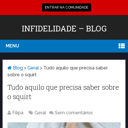
ENTRAR NA COMUNIDADE
INFIDELIDADE – BLOG
MENU
Blog
>
Geral
>
Tudo aquilo que precisa saber
sobre o squirt
Tudo aquilo que precisa saber sobre
o squirt
Filipa
Geral
Sem comentários