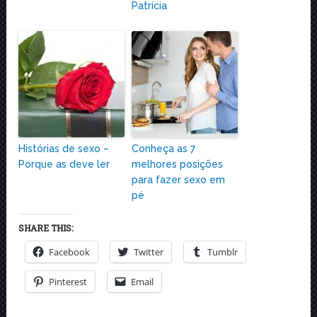
Patrícia
Histórias de sexo –
Conheça as 7
Porque as deve ler
melhores posições
para fazer sexo em
pé
SHARE THIS:
Facebook
Twitter
Tumblr
Pinterest
Email