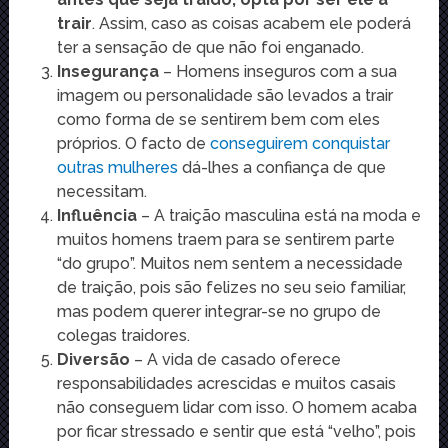
trair
. Assim, caso as coisas acabem ele poderá
ter a sensação de que não foi enganado.
Insegurança
– Homens inseguros com a sua
imagem ou personalidade são levados a trair
como forma de se sentirem bem com eles
próprios. O facto de
conseguirem conquistar
outras mulheres
dá-lhes a confiança de que
necessitam.
Influência
– A traição masculina está na moda e
muitos homens traem para se sentirem parte
“do grupo”. Muitos nem sentem a necessidade
de traição, pois são felizes no seu seio familiar,
mas podem querer integrar-se no grupo de
colegas traidores.
Diversão
– A vida de casado oferece
responsabilidades acrescidas e muitos casais
não conseguem lidar com isso. O homem acaba
por ficar stressado e sentir que está “velho”, pois