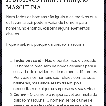
MASCULINA
Nem todos os homens são iguais e os motivos que
os levam a trair podem variar de homem para
homem, no entanto, existem alguns elementos
chaves.
Fique a saber o porquê da traição masculina!
Tédio pessoal
– Não é bonito, mas é verdade!
Os homens precisam de novos desafios para a
sua vida, de novidades, de mulheres diferentes.
Por vezes os homens são felizes com as suas
mulheres, mas ainda assim traem, pois
necessitam de alguma surpresa nas suas vidas.
Ciúme
– O ciúme é o responsável por muita da
traição masculina! O homem sente ciúmes e
antes que seja traído, opta por ser ele a