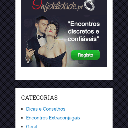
CATEGORIAS
Dicas e Conselhos
Encontros Extraconjugais
Geral