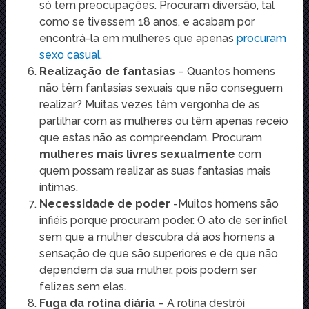
só tem preocupações. Procuram diversão, tal
como se tivessem 18 anos, e acabam por
encontrá-la em mulheres que apenas
procuram
sexo casual
.
Realização de fantasias
– Quantos homens
não têm fantasias sexuais que não conseguem
realizar? Muitas vezes têm vergonha de as
partilhar com as mulheres ou têm apenas receio
que estas não as compreendam. Procuram
mulheres mais livres sexualmente
com
quem possam realizar as suas fantasias mais
íntimas.
Necessidade de poder
-Muitos homens são
infiéis porque procuram poder. O ato de ser infiel
sem que a mulher descubra dá aos homens a
sensação de que são superiores e de que não
dependem da sua mulher, pois podem ser
felizes sem elas.
Fuga da rotina diária
– A rotina destrói