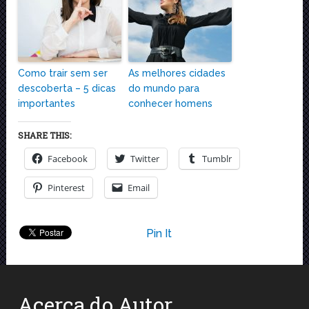
Como trair sem ser
As melhores cidades
descoberta – 5 dicas
do mundo para
importantes
conhecer homens
SHARE THIS:
Facebook
Twitter
Tumblr
Pinterest
Email
Pin It
Acerca do Autor