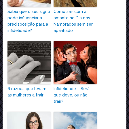
Sabia que o seu signo
Como sair com a
pode influenciar a
amante no Dia dos
predisposição para a
Namorados sem ser
infidelidade?
apanhado
6 razoes que levam
Infidelidade – Será
as mulheres a trair
que deve, ou não,
trair?