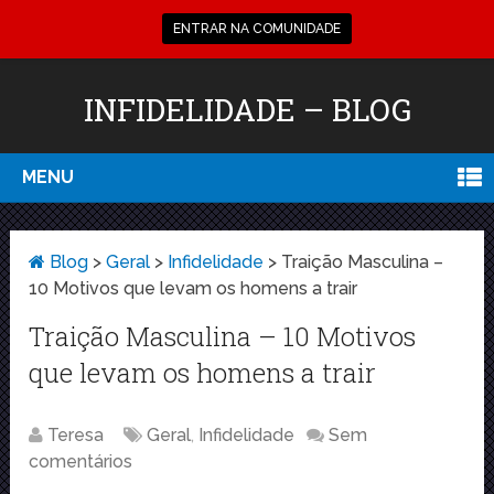
ENTRAR NA COMUNIDADE
INFIDELIDADE – BLOG
MENU
Blog
>
Geral
>
Infidelidade
>
Traição Masculina –
10 Motivos que levam os homens a trair
Traição Masculina – 10 Motivos
que levam os homens a trair
Teresa
Geral
,
Infidelidade
Sem
comentários