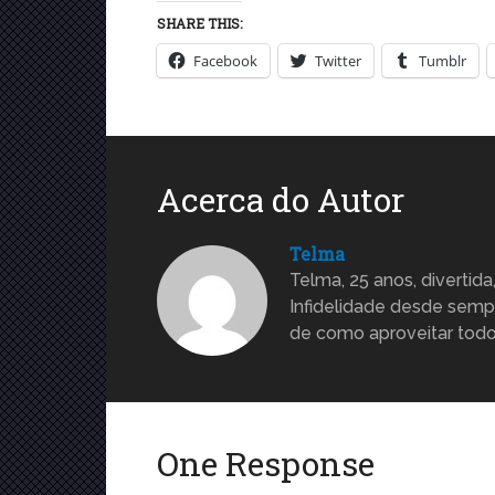
SHARE THIS:
Facebook
Twitter
Tumblr
Acerca do Autor
Telma
Telma, 25 anos, divertida
Infidelidade desde sempr
de como aproveitar todo 
One Response