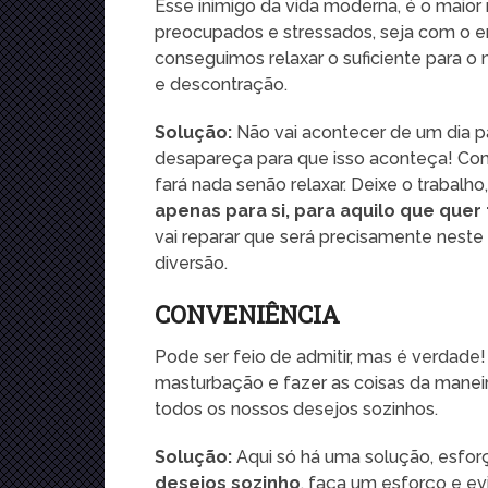
Esse inimigo da vida moderna, é o maior
preocupados e stressados, seja com o e
conseguimos relaxar o suficiente para o
e descontração.
Solução:
Não vai acontecer de um dia pa
desapareça para que isso aconteça! Co
fará nada senão relaxar. Deixe o trabalho,
apenas para si, para aquilo que quer
vai reparar que será precisamente neste
diversão.
CONVENIÊNCIA
Pode ser feio de admitir, mas é verdade
masturbação e fazer as coisas da mane
todos os nossos desejos sozinhos.
Solução:
Aqui só há uma solução, esfo
desejos sozinho
, faça um esforço e ev