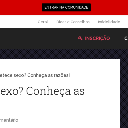
ENTRAR NA COMUNIDADE
Geral
Dicas e Conselhos
Infidelidade
INSCRIÇÃO
C
etece sexo? Conheça as razões!
sexo? Conheça as
mentário