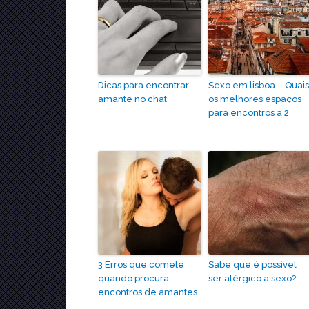
Dicas para encontrar
Sexo em lisboa – Quai
amante no chat
os melhores espaços
para encontros a 2
3 Erros que comete
Sabe que é possível
quando procura
ser alérgico a sexo?
encontros de amantes