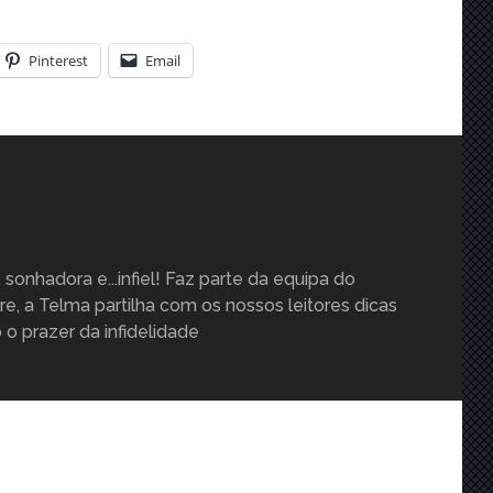
Pinterest
Email
, sonhadora e...infiel! Faz parte da equipa do
e, a Telma partilha com os nossos leitores dicas
o prazer da infidelidade