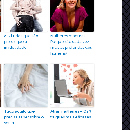
s
8 Atitudes que são
Mulheres maduras –
piores que a
Porque são cada vez
infidelidade
mais as preferidas dos
homens?
Tudo aquilo que
Atrair mulheres – Os 3
precisa saber sobre o
truques mais eficazes
squirt