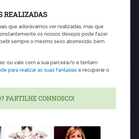
S REALIZADAS
uais que adorávamos ver realizadas, mas que
 constantemente os nossos desejos pode fazer
petir sempre o mesmo sexo aborrecido, bem
tas: ou vale com a sua parceira/o e tentam
ade para realizar as suas fantasias
e recuperar o
O? PARTILHE CONNOSCO!