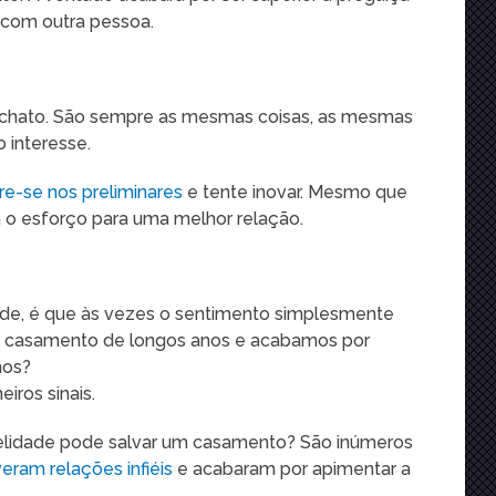
 com outra pessoa.
 chato. São sempre as mesmas coisas, as mesmas
 interesse.
e-se nos preliminares
e tente inovar. Mesmo que
a o esforço para uma melhor relação.
dade, é que às vezes o sentimento simplesmente
 casamento de longos anos e acabamos por
mos?
iros sinais.
delidade pode salvar um casamento? São inúmeros
veram relações infiéis
e acabaram por apimentar a