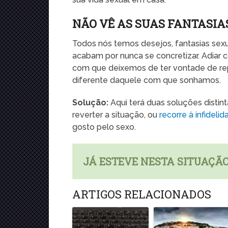
NÃO VÊ AS SUAS FANTASIA
Todos nós temos desejos, fantasias sex
acabam por nunca se concretizar. Adiar
com que deixemos de ter vontade de re
diferente daquele com que sonhamos.
Solução:
Aqui terá duas soluções distin
reverter a situação, ou
recorre à infidelid
gosto pelo sexo.
JÁ ESTEVE NESTA SITUAÇÃ
ARTIGOS RELACIONADOS