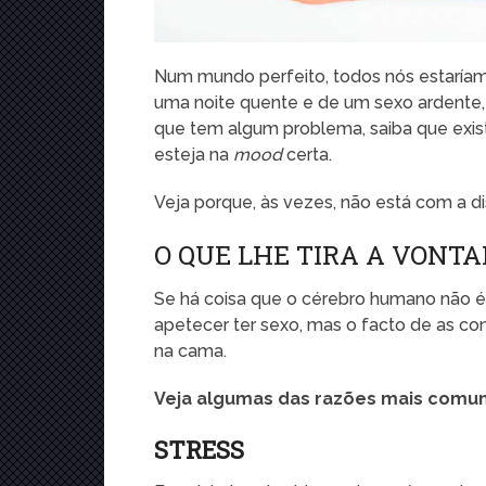
Num mundo perfeito, todos nós estaría
uma noite quente e de um sexo ardente
que tem algum problema, saiba que exi
esteja na
mood
certa.
Veja porque, às vezes, não está com a d
O QUE LHE TIRA A VONTA
Se há coisa que o cérebro humano não é,
apetecer ter sexo, mas o facto de as con
na cama.
Veja algumas das razões mais comun
STRESS