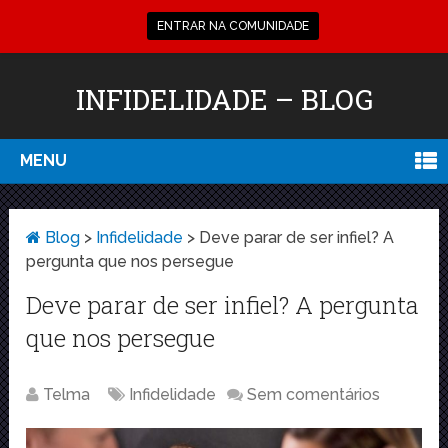
ENTRAR NA COMUNIDADE
INFIDELIDADE – BLOG
MENU
Blog
>
Infidelidade
>
Deve parar de ser infiel? A
pergunta que nos persegue
Deve parar de ser infiel? A pergunta
que nos persegue
Telma
Infidelidade
Sem comentários