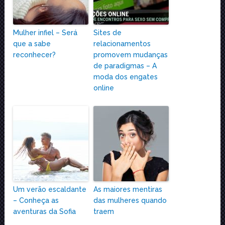
Mulher infiel – Será
Sites de
que a sabe
relacionamentos
reconhecer?
promovem mudanças
de paradigmas – A
moda dos engates
online
Um verão escaldante
As maiores mentiras
– Conheça as
das mulheres quando
aventuras da Sofia
traem