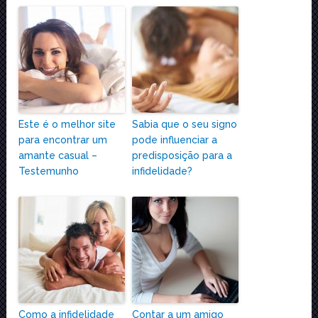
Este é o melhor site
Sabia que o seu signo
para encontrar um
pode influenciar a
amante casual –
predisposição para a
Testemunho
infidelidade?
Como a infidelidade
Contar a um amigo